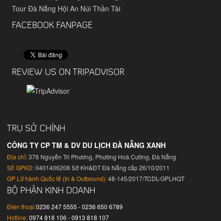
Tour Đà Nẵng Hội An Núi Thần Tài
FACEBOOK FANPAGE
REVIEW US ON TRIPADVISOR
TRỤ SỞ CHÍNH
CÔNG TY CP TM & DV DU LỊCH ĐÀ NẴNG XANH
Địa chỉ:
376 Nguyễn Tri Phương, Phường Hoà Cường, Đà Nẵng
Số GPKD:
0401406208 Sở KH&ĐT Đà Nẵng cấp 26/10/2011
GP Lữ hành Quốc tế (In & Outbound):
48-145/2017/TCDL-GPLHQT
BỘ PHẬN KINH DOANH
Điện thoại:
0236 247 5555 - 0236 650 6789
Hotline:
0974 818 106 - 0913 818 107