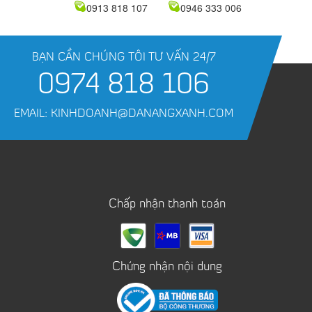
0913 818 107
0946 333 006
BẠN CẦN CHÚNG TÔI TƯ VẤN 24/7
0974 818 106
EMAIL: KINHDOANH@DANANGXANH.COM
Chấp nhận thanh toán
Chứng nhận nội dung