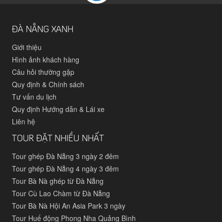
ĐÀ NẴNG XANH
Giới thiệu
Hình ảnh khách hàng
Câu hỏi thường gặp
Quy định & Chính sách
Tư vấn du lịch
Quy định Hướng dẫn & Lái xe
Liên hệ
TOUR ĐẶT NHIỀU NHẤT
Tour ghép Đà Nẵng 3 ngày 2 đêm
Tour ghép Đà Nẵng 4 ngày 3 đêm
Tour Bà Nà ghép từ Đà Nẵng
Tour Cù Lao Chàm từ Đà Nẵng
Tour Bà Nà Hội An Asia Park 3 ngày
Tour Huế động Phong Nha Quảng Bình