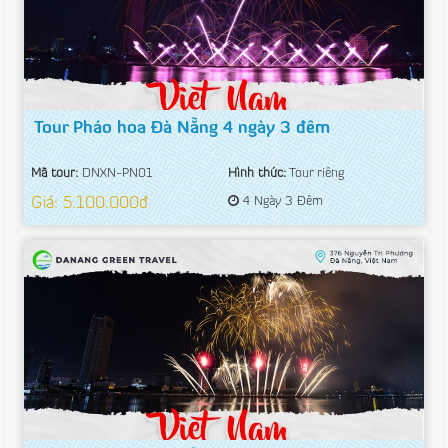
Tour Pháo hoa Đà Nẵng 4 ngày 3 đêm
Mã tour:
DNXN-PN01
Hình thức:
Tour riêng
Giá: 5.100.000đ
4 Ngày 3 Đêm