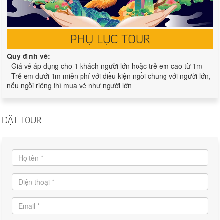
PHỤ LỤC TOUR
Quy định vé:
- Giá vé áp dụng cho 1 khách người lớn hoặc trẻ em cao từ 1m
- Trẻ em dưới 1m miễn phí với điều kiện ngồi chung với người lớn,
nếu ngồi riêng thì mua vé như người lớn
ĐẶT TOUR