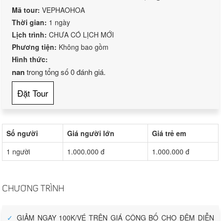
Mã tour:
VEPHAOHOA
Thời gian:
1 ngày
Lịch trình:
CHƯA CÓ LỊCH MỚI
Phương tiện:
Không bao gồm
Hình thức:
nan
trong tổng số
0
đánh giá.
Đặt Tour
Số người
Giá người lớn
Giá trẻ em
1 người
1.000.000 đ
1.000.000 đ
CHƯƠNG TRÌNH
✓
GIẢM NGAY 100K/VÉ TRÊN GIÁ CÔNG BỐ CHO ĐÊM DIỄN