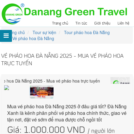
Trang chủ
Tin tức
Giới thiệu
Liên hệ
Trang chủ
Tour sự kiện
Tour pháo hoa Đà Nẵng
Vé pháo hoa Đà Nẵng
VÉ PHÁO HOA ĐÀ NẴNG 2025 - MUA VÉ PHÁO HOA
TRỰC TUYẾN
Mua vé pháo hoa Đà Nẵng 2025 ở đâu giá tốt? Đà Nẵng
Xanh là kênh phân phối vé pháo hoa chính thức, giao vé
tận nơi, đặt vé sớm để mua được chỗ ngồi tốt
Giá:
1.000.000
VND
/ người lớn