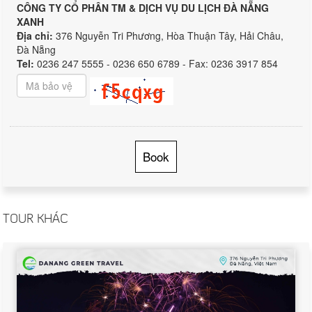
CÔNG TY CỔ PHÂN TM & DỊCH VỤ DU LỊCH ĐÀ NẴNG
XANH
Địa chỉ:
376 Nguyễn Tri Phương, Hòa Thuận Tây, Hải Châu,
Đà Nẵng
Tel:
0236 247 5555 - 0236 650 6789 - Fax: 0236 3917 854
Book
TOUR KHÁC