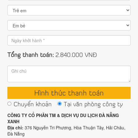
Tổng thanh toán:
2.840.000
VNĐ
Hình thức thanh toán
Chuyển khoản
Tại văn phòng công ty
CÔNG TY CỔ PHÂN TM & DỊCH VỤ DU LỊCH ĐÀ NẴNG
XANH
Địa chỉ:
376 Nguyễn Tri Phương, Hòa Thuận Tây, Hải Châu,
Đà Nẵng