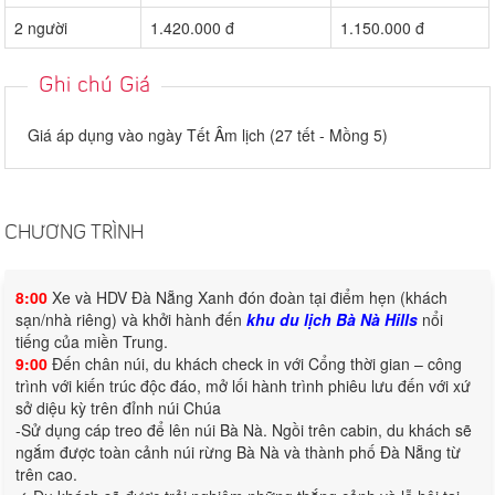
2 người
1.420.000 đ
1.150.000 đ
Ghi chú Giá
Giá áp dụng vào ngày Tết Âm lịch (27 tết - Mồng 5)
CHƯƠNG TRÌNH
8:00
Xe và HDV Đà Nẵng Xanh đón đoàn tại điểm hẹn (khách
sạn/nhà riêng) và khởi hành đến
khu du lịch Bà Nà Hills
nổi
tiếng của miền Trung.
9:00
Đến chân núi, du khách check in với Cổng thời gian – công
trình với kiến trúc độc đáo, mở lối hành trình phiêu lưu đến với xứ
sở diệu kỳ trên đỉnh núi Chúa
-Sử dụng cáp treo để lên núi Bà Nà. Ngồi trên cabin, du khách sẽ
ngắm được toàn cảnh núi rừng Bà Nà và thành phố Đà Nẵng từ
trên cao.