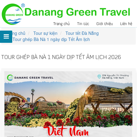
Trang chủ
Tin tức
Giới thiệu
Liên hệ
Trang chủ
Tour sự kiện
Tour tết Đà Nẵng
Tour ghép Bà Nà 1 ngày dịp Tết Âm lịch
TOUR GHÉP BÀ NÀ 1 NGÀY DỊP TẾT ÂM LỊCH 2026