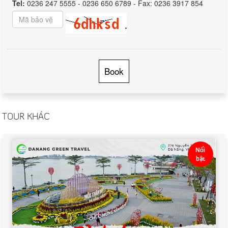
Tel:
0236 247 5555 - 0236 650 6789 - Fax: 0236 3917 854
Book
TOUR KHÁC
Nổi
bật