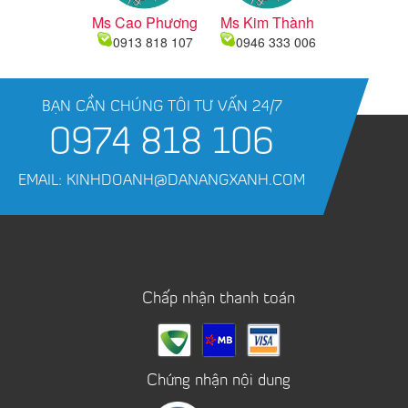
Ms Cao Phương
Ms Kim Thành
0913 818 107
0946 333 006
BẠN CẦN CHÚNG TÔI TƯ VẤN 24/7
0974 818 106
EMAIL: KINHDOANH@DANANGXANH.COM
Chấp nhận thanh toán
Chứng nhận nội dung