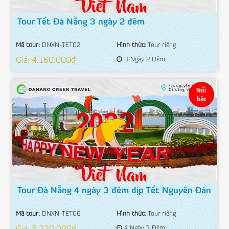
Tour Tết Đà Nẵng 3 ngày 2 đêm
Mã tour:
DNXN-TET02
Hình thức:
Tour riêng
Giá: 4.160.000đ
3 Ngày 2 Đêm
Nổi
bật
Tour Đà Nẵng 4 ngày 3 đêm dịp Tết Nguyên Đán
Mã tour:
DNXN-TET06
Hình thức:
Tour riêng
4 Ngày 3 Đêm