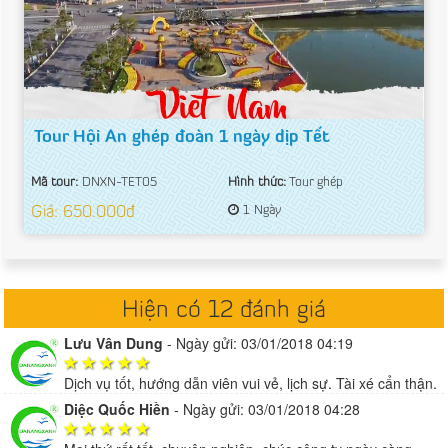
Tour Hội An ghép đoàn 1 ngày dịp Tết
Mã tour:
DNXN-TET05
Hình thức:
Tour ghép
Giá: 650.000đ
1 Ngày
Hiện có 12 đánh giá
Lưu Vân Dung
-
Ngày gửi: 03/01/2018 04:19
Dịch vụ tốt, hướng dẫn viên vui vẻ, lịch sự. Tài xé cẩn thận.
Diệc Quốc Hiền
-
Ngày gửi: 03/01/2018 04:28