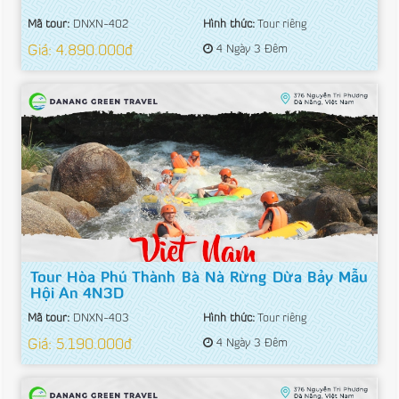
Mã tour:
DNXN-402
Hình thức:
Tour riêng
Giá: 4.890.000đ
4 Ngày 3 Đêm
Tour Hòa Phú Thành Bà Nà Rừng Dừa Bảy Mẫu
Hội An 4N3D
Mã tour:
DNXN-403
Hình thức:
Tour riêng
Giá: 5.190.000đ
4 Ngày 3 Đêm