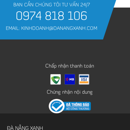
BẠN CẦN CHÚNG TÔI TƯ VẤN 24/7
0974 818 106
EMAIL: KINHDOANH@DANANGXANH.COM
Chấp nhận thanh toán
Chứng nhận nội dung
ĐÀ NẴNG XANH