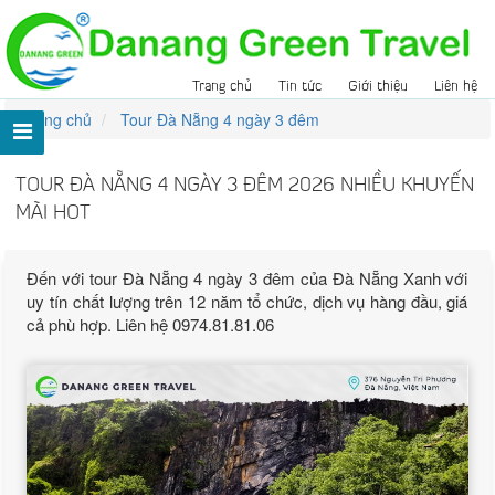
Trang chủ
Tin tức
Giới thiệu
Liên hệ
Trang chủ
Tour Đà Nẵng 4 ngày 3 đêm
TOUR ĐÀ NẴNG 4 NGÀY 3 ĐÊM 2026 NHIỀU KHUYẾN
MÃI HOT
Đến với tour Đà Nẵng 4 ngày 3 đêm của Đà Nẵng Xanh với
uy tín chất lượng trên 12 năm tổ chức, dịch vụ hàng đầu, giá
cả phù hợp. Liên hệ 0974.81.81.06