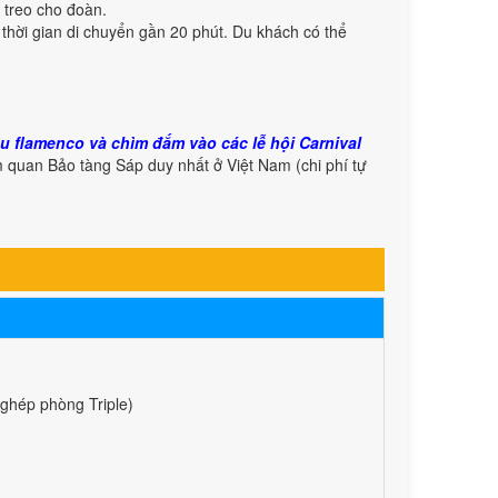
 treo cho đoàn.
 thời gian di chuyển gần 20 phút. Du khách có thể
u flamenco và chìm đắm vào các lễ hội Carnival
 quan Bảo tàng Sáp duy nhất ở Việt Nam (chi phí tự
ghép phòng Triple)