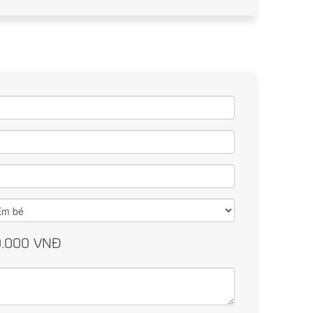
0.000
VNĐ