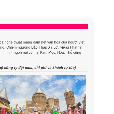
 đá nghệ thuật mang đậm nét văn hóa của người Việt.
ng. Chiêm ngưỡng Bảo Tháp Xá Lợi, viếng Phật tại
hìn 4 ngọn núi còn lại Kim, Mộc, Hỏa, Thổ cũng
ệ công ty đặt mua, chi phí vé khách tự túc)