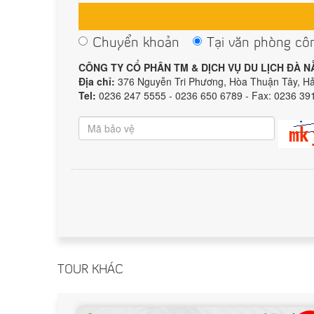
Chuyển khoản
Tại văn phòng cô
CÔNG TY CỔ PHÂN TM & DỊCH VỤ DU LỊCH ĐÀ 
Địa chỉ:
376 Nguyễn Tri Phương, Hòa Thuận Tây, H
Tel:
0236 247 5555 - 0236 650 6789 - Fax: 0236 39
TOUR KHÁC