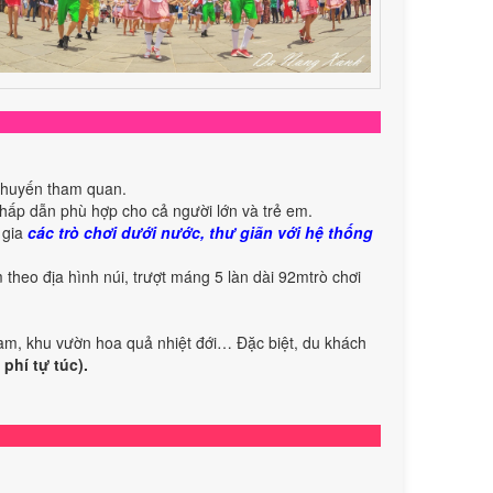
 chuyến tham quan.
hấp dẫn phù hợp cho cả người lớn và trẻ em.
 gia
các trò chơi dưới nước, thư giãn với hệ thống
 theo địa hình núi, trượt máng 5 làn dài 92mtrò chơi
Nam, khu vườn hoa quả nhiệt đới… Đặc biệt, du khách
 phí tự túc).