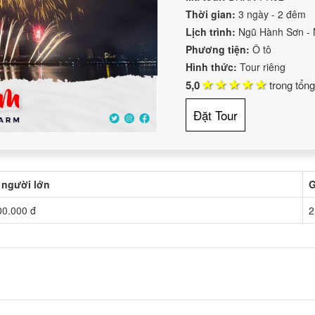
Thời gian:
3 ngày - 2 đêm
Lịch trình:
Ngũ Hành Sơn - 
Phương tiện:
Ô tô
Hình thức:
Tour riêng
5,0
trong tổn
Đặt Tour
 người lớn
G
00.000 đ
2