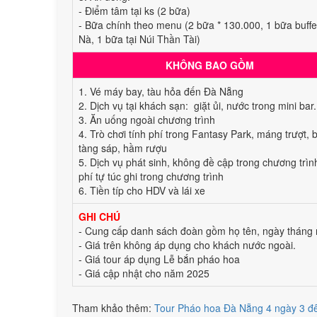
- Điểm tâm tại ks (2 bữa)
- Bữa chính theo menu (2 bữa * 130.000, 1 bữa buffe
Nà, 1 bữa tại Núi Thần Tài)
KHÔNG BAO GỒM
1. Vé máy bay, tàu hỏa đến Đà Nẵng
2. Dịch vụ tại khách sạn: giặt ủi, nước trong mini bar.
3. Ăn uống ngoài chương trình
4. Trò chơi tính phí trong Fantasy Park, máng trượt, 
tàng sáp, hầm rượu
5. Dịch vụ phát sinh, không đề cập trong chương trình
phí tự túc ghi trong chương trình
6. Tiền típ cho HDV và lái xe
GHI CHÚ
- Cung cấp danh sách đoàn gồm họ tên, ngày tháng 
- Giá trên không áp dụng cho khách nước ngoài.
- Giá tour áp dụng Lễ bắn pháo hoa
- Giá cập nhật cho năm 2025
Tham khảo thêm:
Tour Pháo hoa Đà Nẵng 4 ngày 3 