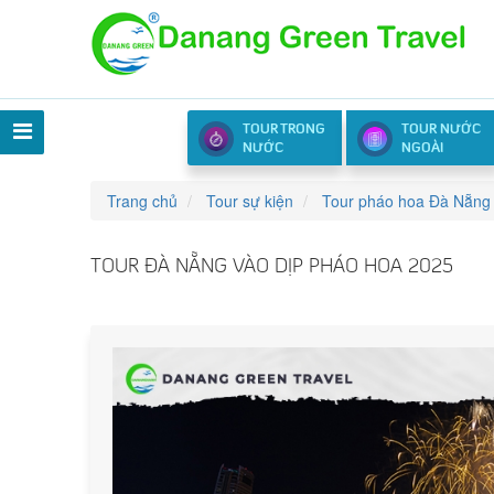
TOUR TRONG
TOUR NƯỚC
NƯỚC
NGOÀI
Trang chủ
Tour sự kiện
Tour pháo hoa Đà Nẵng
TOUR ĐÀ NẴNG VÀO DỊP PHÁO HOA 2025