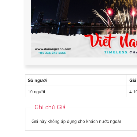
Số người
Giá
10 người
4.1
Ghi chú Giá
Giá này không áp dụng cho khách nước ngoài