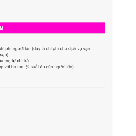
EM
hi phí người lớn (đây là chi phí cho dịch vụ vận
sạn).
ba mẹ tự chi trả
ép với ba mẹ, ½ suất ăn của người lớn).