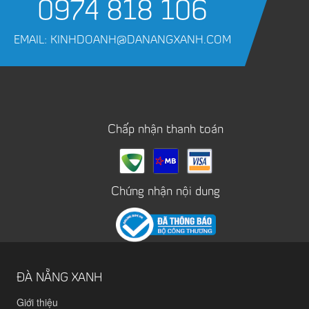
0974 818 106
EMAIL: KINHDOANH@DANANGXANH.COM
Chấp nhận thanh toán
Chứng nhận nội dung
ĐÀ NẴNG XANH
Giới thiệu