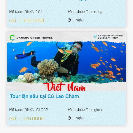
Mã tour:
DNXN-104
Hình thức:
Tour riêng
Giá: 1.300.000đ
1 Ngày
Tour lặn sâu tại Cù Lao Chàm
Mã tour:
DNXN-CLC02
Hình thức:
Tour ghép
Giá: 1.570.000đ
1 Ngày