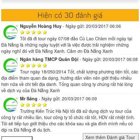
Hiện có 30 đánh giá
Nguyễn Hoàng Huy
-
Ngày gửi: 20/03/2017 06:06
Tôi đã đi tour ngày 07/08 đảo Cù Lao Chàm mỗi ngày tại
Đà Nẵng là những ngày tuyệt với là việc được trải nghiệm những
ngày nghỉ đó với Đà Nẵng Xanh. Cảm ơn Đà Nẵng Xanh
Ngân hàng TMCP Quân Đội
-
Ngày gửi: 20/03/2017 06:08
Tour ngày 18/050/2014 Tốt, chất lượng phương tiện tốt, các
địa điểm tham quan đa dạng, hướng dẫn viên nên giới thiệu nhiều
hơn nữa về chi tiết địa danh. Tổng quan công ty chúng rất hài lòng
về dịch vụ của Đà Nẵng Xanh
Mr Sáng
-
Ngày gửi: 20/03/2017 06:09
Trường Kiến Trúc Hà Nội tôi đã sử dụng dịch vụ tour của
công ty rất nhiều lần, tour công ty tổ chức rất tốt, HDV rất nhiệt tình.
Tôi sẽ tiếp tục giới thiệu cho các khóa sau và gia đình mình nếu có
dịp ra Đà Nẵng đi du lịch.