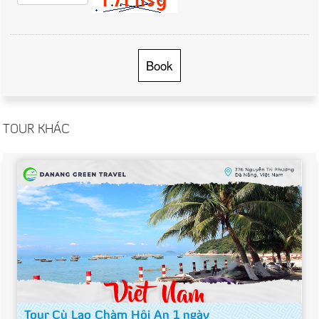
Book
TOUR KHÁC
Tour Cù Lao Chàm Hội An 1 ngày