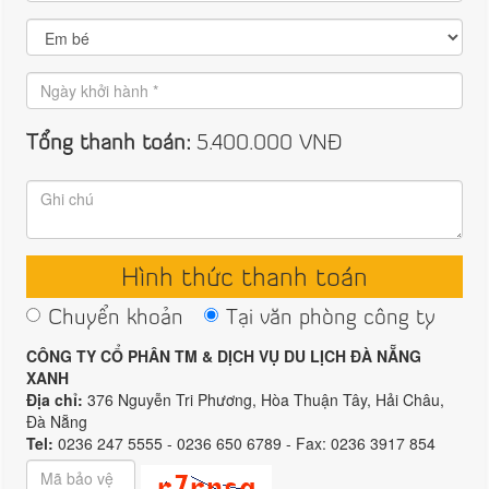
Tổng thanh toán:
5.400.000
VNĐ
Hình thức thanh toán
Chuyển khoản
Tại văn phòng công ty
CÔNG TY CỔ PHÂN TM & DỊCH VỤ DU LỊCH ĐÀ NẴNG
XANH
Địa chỉ:
376 Nguyễn Tri Phương, Hòa Thuận Tây, Hải Châu,
Đà Nẵng
Tel:
0236 247 5555 - 0236 650 6789 - Fax: 0236 3917 854