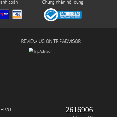
hanh toán
Chứng nhận nội dung
REVIEW US ON TRIPADVISOR
2616906
CH VỤ