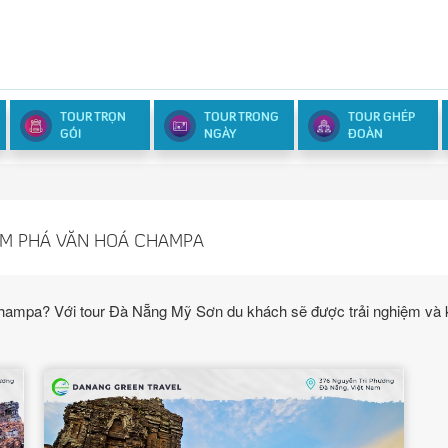
TOUR TRỌN
TOUR TRONG
TOUR GHÉP
GÓI
NGÀY
ĐOÀN
ÁM PHÁ VĂN HOÁ CHAMPA
ampa? Với tour Đà Nẵng Mỹ Sơn du khách sẽ được trải nghiệm và k