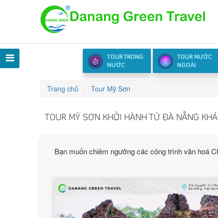
TOUR TRONG
TOUR NƯỚC
NƯỚC
NGOÀI
Trang chủ
Tour Mỹ Sơn
TOUR MỸ SƠN KHỞI HÀNH TỪ ĐÀ NẴNG KH
Bạn muốn chiêm ngưỡng các công trình văn hoá Ch