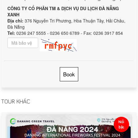
CÔNG TY CỔ PHÂN TM & DỊCH VỤ DU LỊCH ĐÀ NẴNG
XANH
Địa chỉ:
376 Nguyễn Tri Phương, Hòa Thuận Tây, Hải Châu,
Đà Nẵng
Tel:
0236 247 5555 - 0236 650 6789 - Fax: 0236 3917 854
Book
TOUR KHÁC
Nổi
bật