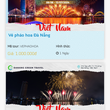
Vé pháo hoa Đà Nẵng
Mã tour:
VEPHAOHOA
Hình thức:
Giá: 1.000.000đ
1 Ngày