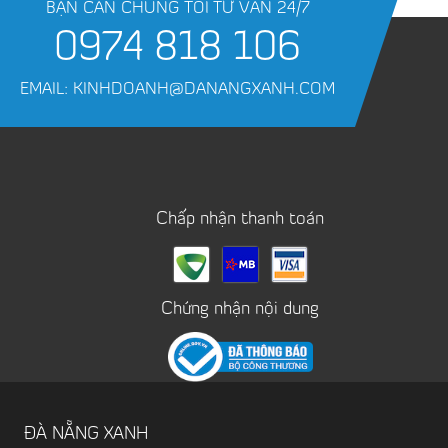
BẠN CẦN CHÚNG TÔI TƯ VẤN 24/7
0974 818 106
EMAIL: KINHDOANH@DANANGXANH.COM
Chấp nhận thanh toán
Chứng nhận nội dung
ĐÀ NẴNG XANH