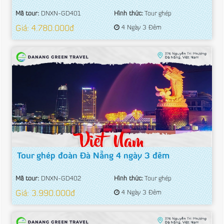
Mã tour:
DNXN-GD401
Hình thức:
Tour ghép
Giá: 4.780.000đ
4 Ngày 3 Đêm
Tour ghép đoàn Đà Nẵng 4 ngày 3 đêm
Mã tour:
DNXN-GD402
Hình thức:
Tour ghép
Giá: 3.990.000đ
4 Ngày 3 Đêm