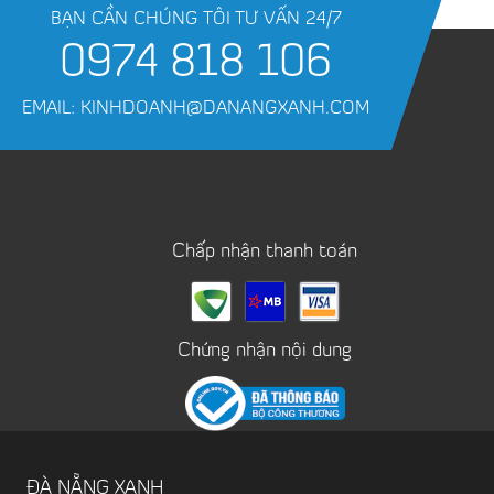
BẠN CẦN CHÚNG TÔI TƯ VẤN 24/7
0974 818 106
EMAIL: KINHDOANH@DANANGXANH.COM
Chấp nhận thanh toán
Chứng nhận nội dung
ĐÀ NẴNG XANH