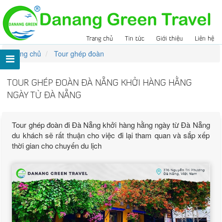
Trang chủ
Tin tức
Giới thiệu
Liên hệ
Trang chủ
Tour ghép đoàn
TOUR GHÉP ĐOÀN ĐÀ NẴNG KHỞI HÀNG HẰNG
NGÀY TỪ ĐÀ NẴNG
Tour ghép đoàn đi Đà Nẵng khởi hàng hằng ngày từ Đà Nẵng
du khách sẽ rất thuận cho việc đi lại tham quan và sắp xếp
thời gian cho chuyến du lịch