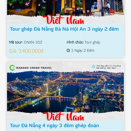
Tour ghép Đà Nẵng Bà Nà Hội An 3 ngày 2 đêm
Mã tour:
DNXN-302
Hình thức:
Tour ghép
Giá: 3.400.000đ
3 Ngày 2 Đêm
Tour Đà Nẵng 4 ngày 3 đêm ghép đoàn