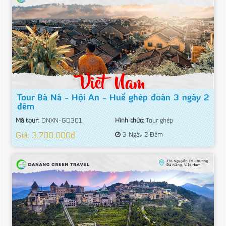
Tour Bà Nà - Hội An - Huế ghép đoàn 3 ngày 2
đêm
Mã tour:
DNXN-GD301
Hình thức:
Tour ghép
Giá: 3.700.000đ
3 Ngày 2 Đêm