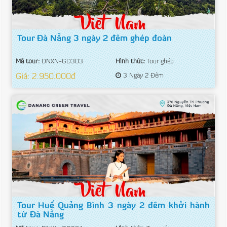
Tour Đà Nẵng 3 ngày 2 đêm ghép đoàn
Mã tour:
DNXN-GD303
Hình thức:
Tour ghép
Giá: 2.950.000đ
3 Ngày 2 Đêm
Tour Huế Quảng Bình 3 ngày 2 đêm khởi hành
từ Đà Nẵng