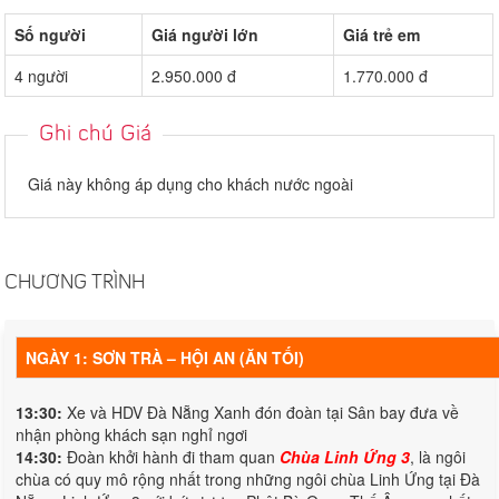
Số người
Giá người lớn
Giá trẻ em
4 người
2.950.000 đ
1.770.000 đ
Ghi chú Giá
Giá này không áp dụng cho khách nước ngoài
CHƯƠNG TRÌNH
NGÀY 1: SƠN TRÀ – HỘI AN (ĂN TỐI)
13:30:
Xe và HDV Đà Nẵng Xanh đón đoàn tại Sân bay đưa về
nhận phòng khách sạn nghỉ ngơi
14:30:
Đoàn khởi hành đi tham quan
Chùa Linh Ứng 3
, là ngôi
chùa có quy mô rộng nhất trong những ngôi chùa Linh Ứng tại Đà