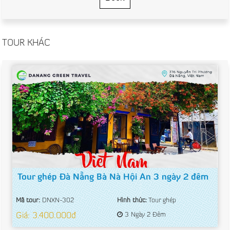
TOUR KHÁC
Tour ghép Đà Nẵng Bà Nà Hội An 3 ngày 2 đêm
Mã tour:
DNXN-302
Hình thức:
Tour ghép
Giá: 3.400.000đ
3 Ngày 2 Đêm