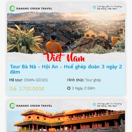
Tour Bà Nà - Hội An - Huế ghép đoàn 3 ngày 2
đêm
Mã tour:
DNXN-GD301
Hình thức:
Tour ghép
Giá: 3.700.000đ
3 Ngày 2 Đêm