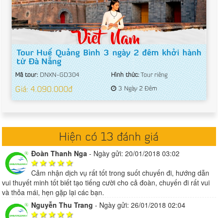
Tour Huế Quảng Bình 3 ngày 2 đêm khởi hành
từ Đà Nẵng
Mã tour:
DNXN-GD304
Hình thức:
Tour riêng
Giá: 4.090.000đ
3 Ngày 2 Đêm
Hiện có 13 đánh giá
Đoàn Thanh Nga
-
Ngày gửi: 20/01/2018 03:02
Cảm nhận dịch vụ rất tốt trong suốt chuyến đi, hướng dẫn
vui thuyết minh tốt biết tạo tiếng cười cho cả đoàn, chuyến đi rất vui
và thỏa mái, hẹn gặp lại các bạn.
Nguyễn Thu Trang
-
Ngày gửi: 26/01/2018 02:04