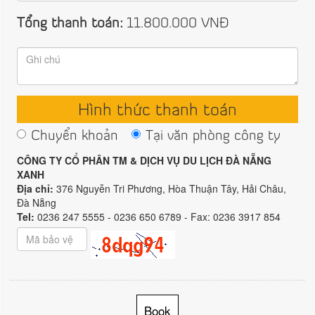
Tổng thanh toán:
11.800.000
VNĐ
Hình thức thanh toán
Chuyển khoản
Tại văn phòng công ty
CÔNG TY CỔ PHÂN TM & DỊCH VỤ DU LỊCH ĐÀ NẴNG
XANH
Địa chỉ:
376 Nguyễn Tri Phương, Hòa Thuận Tây, Hải Châu,
Đà Nẵng
Tel:
0236 247 5555 - 0236 650 6789 - Fax: 0236 3917 854
Book