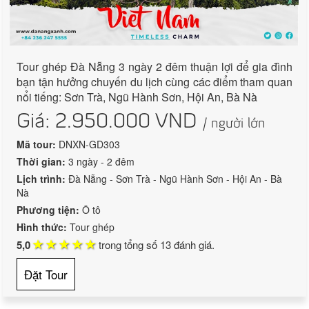
Tour ghép Đà Nẵng 3 ngày 2 đêm thuận lợi để gia đình
bạn tận hưởng chuyến du lịch cùng các điểm tham quan
nổi tiếng: Sơn Trà, Ngũ Hành Sơn, Hội An, Bà Nà
Giá:
2.950.000
VND
/ người lớn
Mã tour:
DNXN-GD303
Thời gian:
3 ngày - 2 đêm
Lịch trình:
Đà Nẵng - Sơn Trà - Ngũ Hành Sơn - Hội An - Bà
Nà
Phương tiện:
Ô tô
Hình thức:
Tour ghép
5,0
trong tổng số
13
đánh giá.
Đặt Tour