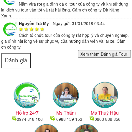
Năm vừa rồi gia đình đã đi tour của công ty và khi sử dụng
lại dịch vụ tour vẫn tốt và rất hài lòng. Cảm ơn công ty Đà Nẵng
Xanh.
Nguyễn Trà My
-
Ngày gửi: 31/01/2018 03:44
Cách tổ chức tour của công ty rất hợp lý và chuyên nghiệp,
gia đình hài lòng về sự phục vụ của hướng dẫn viên và lái xe. Cảm
ơn công ty.
Đánh giá
Hỗ trợ 24/7
Ms Thắm
Ms Thuý Hậu
0974 818 106
0988 159 152
0903 839 856