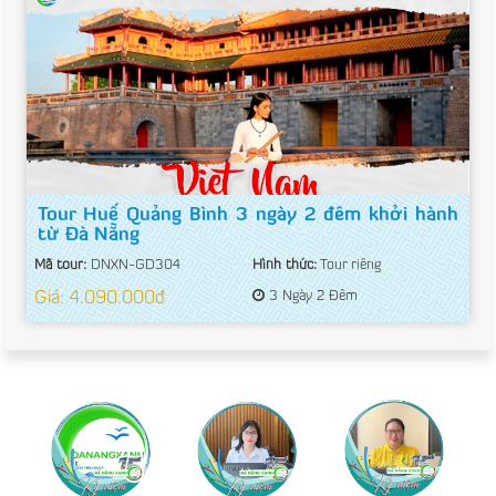
Tour Huế Quảng Bình 3 ngày 2 đêm khởi hành
từ Đà Nẵng
Mã tour:
DNXN-GD304
Hình thức:
Tour riêng
Giá: 4.090.000đ
3 Ngày 2 Đêm