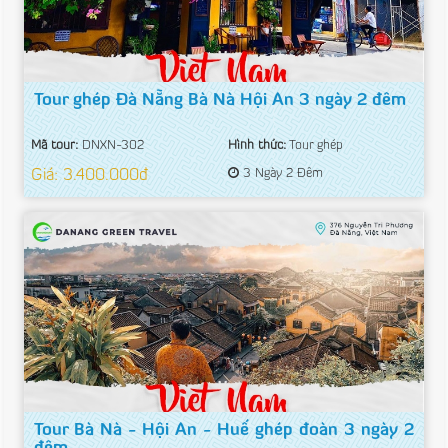
Tour ghép Đà Nẵng Bà Nà Hội An 3 ngày 2 đêm
Mã tour:
DNXN-302
Hình thức:
Tour ghép
Giá: 3.400.000đ
3 Ngày 2 Đêm
Tour Bà Nà - Hội An - Huế ghép đoàn 3 ngày 2