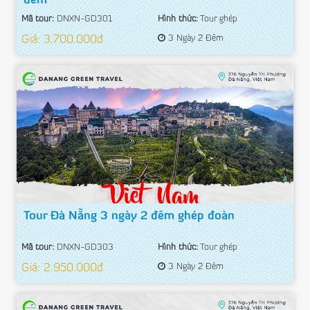
đêm
Mã tour:
DNXN-GD301
Hình thức:
Tour ghép
Giá: 3.700.000đ
3 Ngày 2 Đêm
Tour Đà Nẵng 3 ngày 2 đêm ghép đoàn
Mã tour:
DNXN-GD303
Hình thức:
Tour ghép
Giá: 2.950.000đ
3 Ngày 2 Đêm