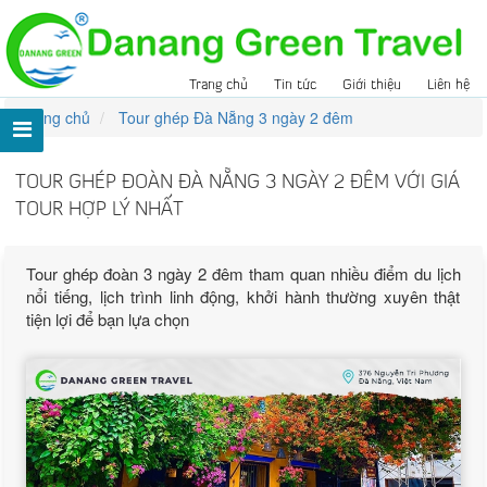
Trang chủ
Tin tức
Giới thiệu
Liên hệ
Trang chủ
Tour ghép Đà Nẵng 3 ngày 2 đêm
TOUR GHÉP ĐOÀN ĐÀ NẴNG 3 NGÀY 2 ĐÊM VỚI GIÁ
TOUR HỢP LÝ NHẤT
Tour ghép đoàn 3 ngày 2 đêm tham quan nhiều điểm du lịch
nổi tiếng, lịch trình linh động, khởi hành thường xuyên thật
tiện lợi để bạn lựa chọn