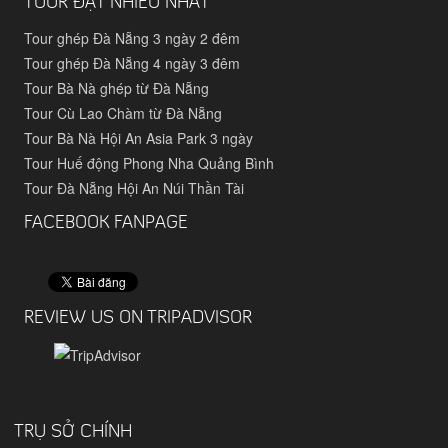
TOUR ĐẶT NHIỀU NHẤT
Tour ghép Đà Nẵng 3 ngày 2 đêm
Tour ghép Đà Nẵng 4 ngày 3 đêm
Tour Bà Nà ghép từ Đà Nẵng
Tour Cù Lao Chàm từ Đà Nẵng
Tour Bà Nà Hội An Asia Park 3 ngày
Tour Huế động Phong Nha Quảng Bình
Tour Đà Nẵng Hội An Núi Thần Tài
FACEBOOK FANPAGE
REVIEW US ON TRIPADVISOR
TRỤ SỞ CHÍNH