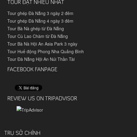
TOUR ĐẶT NHIỀU NHẤT
Tour ghép Đà Nẵng 3 ngày 2 đêm
Tour ghép Đà Nẵng 4 ngày 3 đêm
Tour Bà Nà ghép từ Đà Nẵng
Tour Cù Lao Chàm từ Đà Nẵng
Tour Bà Nà Hội An Asia Park 3 ngày
Tour Huế động Phong Nha Quảng Bình
Tour Đà Nẵng Hội An Núi Thần Tài
FACEBOOK FANPAGE
REVIEW US ON TRIPADVISOR
TRỤ SỞ CHÍNH