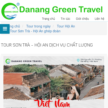
Trang chủ
Tin tức
Giới thiệu
Liên hệ
Trang chủ
Tour trong ngày
Tour Hội An
Tour Sơn Trà - Hội An ghép đoàn
TOUR SƠN TRÀ - HỘI AN DỊCH VỤ CHẤT LƯỢNG