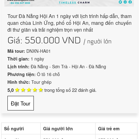
Tour Đà Nẵng Hội An 1 ngày với lịch trình hấp dẫn, tham
quan chùa Linh Ứng, phố cổ Hội An, mang đến chuyến
đi thư giãn và trải nghiệm trọn vẹn nhất
Giá:
550.000
VND
/ người lớn
Mã tour:
DNXN-HA01
Thời gian:
1 ngày
Lịch trình:
Đà Nẵng - Sơn Trà - Hội An - Đà Nẵng
Phương tiện:
Ô tô 16 chỗ
Hình thức:
Tour ghép
5,0
trong tổng số
22
đánh giá.
Đặt Tour
Số người
Giá người lớn
Giá trẻ em