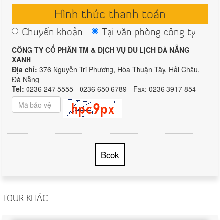
Hình thức thanh toán
Chuyển khoản
Tại văn phòng công ty
CÔNG TY CỔ PHÂN TM & DỊCH VỤ DU LỊCH ĐÀ NẴNG
XANH
Địa chỉ:
376 Nguyễn Tri Phương, Hòa Thuận Tây, Hải Châu,
Đà Nẵng
Tel:
0236 247 5555 - 0236 650 6789 - Fax: 0236 3917 854
Book
TOUR KHÁC