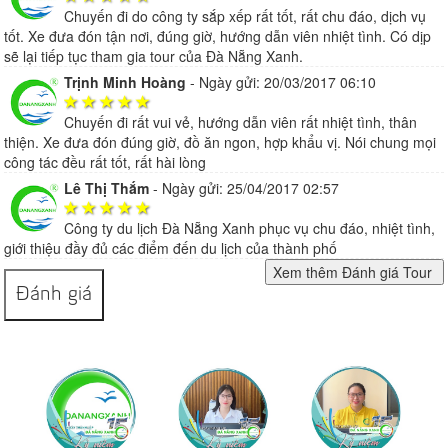
Chuyến đi do công ty sắp xếp rất tốt, rất chu đáo, dịch vụ
tốt. Xe đưa đón tận nơi, đúng giờ, hướng dẫn viên nhiệt tình. Có dịp
sẽ lại tiếp tục tham gia tour của Đà Nẵng Xanh.
Trịnh Minh Hoàng
-
Ngày gửi: 20/03/2017 06:10
Chuyến đi rất vui vẻ, hướng dẫn viên rất nhiệt tình, thân
thiện. Xe đưa đón đúng giờ, đồ ăn ngon, hợp khẩu vị. Nói chung mọi
công tác đều rất tốt, rất hài lòng
Lê Thị Thắm
-
Ngày gửi: 25/04/2017 02:57
Công ty du lịch Đà Nẵng Xanh phục vụ chu đáo, nhiệt tình,
giới thiệu đầy đủ các điểm đến du lịch của thành phố
Đánh giá