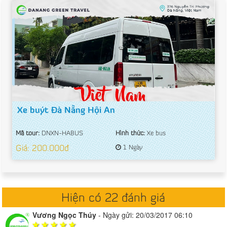
Xe buýt Đà Nẵng Hội An
Mã tour:
DNXN-HABUS
Hình thức:
Xe bus
Giá: 200.000đ
1 Ngày
Hiện có 22 đánh giá
Vương Ngọc Thúy
-
Ngày gửi: 20/03/2017 06:10