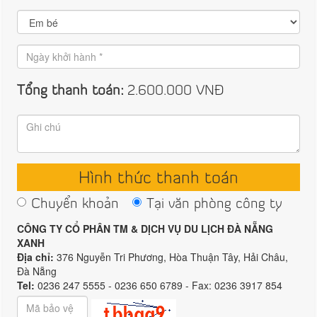
Tổng thanh toán:
2.600.000
VNĐ
Hình thức thanh toán
Chuyển khoản
Tại văn phòng công ty
CÔNG TY CỔ PHÂN TM & DỊCH VỤ DU LỊCH ĐÀ NẴNG
XANH
Địa chỉ:
376 Nguyễn Tri Phương, Hòa Thuận Tây, Hải Châu,
Đà Nẵng
Tel:
0236 247 5555 - 0236 650 6789 - Fax: 0236 3917 854