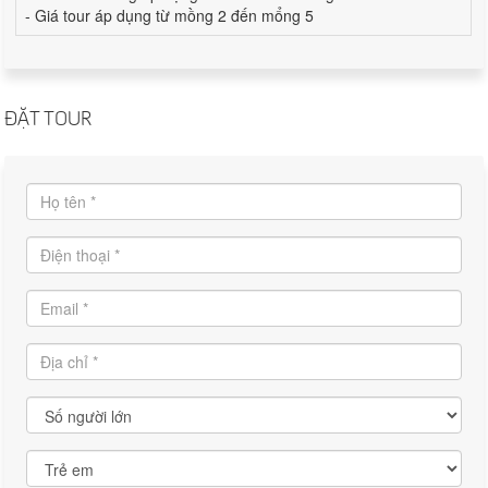
- Giá tour áp dụng từ mồng 2 đến mổng 5
ĐẶT TOUR