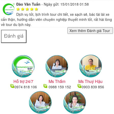
Đào Văn Tuấn
-
Ngày gửi: 15/01/2018 01:58
Dịch vụ tốt, lịch trình tour chi tiết, xe sạch sẽ, bác tài lái xe
cẩn thận, hướng dẫn viên chuyên nghiệp thuyết minh tốt, rất hài lòng
về tour du lịch này.
Đánh giá
Hỗ trợ 24/7
Ms Thắm
Ms Thuý Hậu
0974 818 106
0988 159 152
0903 839 856