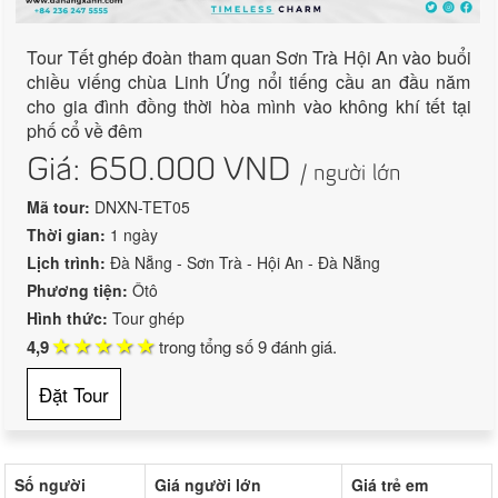
Tour Tết ghép đoàn tham quan Sơn Trà Hội An vào buổi
chiều viếng chùa Linh Ứng nổi tiếng cầu an đầu năm
cho gia đình đồng thời hòa mình vào không khí tết tại
phố cổ về đêm
Giá:
650.000
VND
/ người lớn
Mã tour:
DNXN-TET05
Thời gian:
1 ngày
Lịch trình:
Đà Nẵng - Sơn Trà - Hội An - Đà Nẵng
Phương tiện:
Ôtô
Hình thức:
Tour ghép
4,9
trong tổng số
9
đánh giá.
Đặt Tour
Số người
Giá người lớn
Giá trẻ em