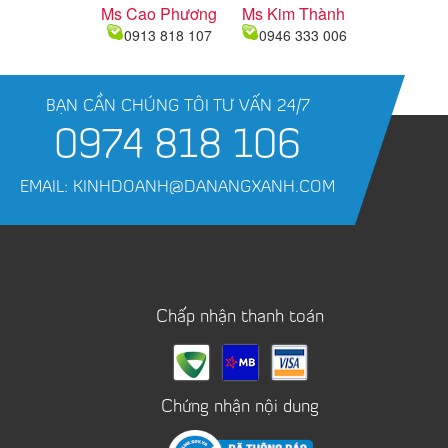
Ms Cao Phương
Ms Kim Thành
0913 818 107
0946 333 006
BẠN CẦN CHÚNG TÔI TƯ VẤN 24/7
0974 818 106
EMAIL: KINHDOANH@DANANGXANH.COM
Chấp nhận thanh toán
Chứng nhận nội dung