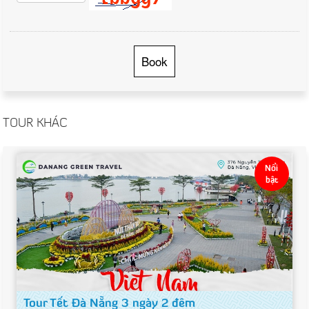
Book
TOUR KHÁC
Nổi
bật
Tour Tết Đà Nẵng 3 ngày 2 đêm