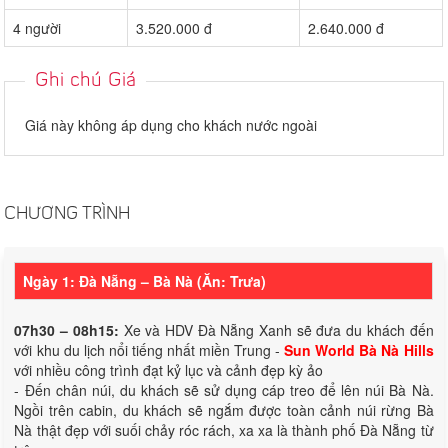
4 người
3.520.000 đ
2.640.000 đ
Ghi chú Giá
Giá này không áp dụng cho khách nước ngoài
CHƯƠNG TRÌNH
Ngày 1: Đà Nẵng – Bà Nà (Ăn: Trưa)
07h30 – 08h15:
Xe và HDV Đà Nẵng Xanh sẽ đưa du khách đến
với khu du lịch nổi tiếng nhất miền Trung -
Sun World Bà Nà Hills
với nhiều công trình đạt kỷ lục và cảnh đẹp kỳ ảo
- Đến chân núi, du khách sẽ sử dụng cáp treo để lên núi Bà Nà.
Ngồi trên cabin, du khách sẽ ngắm được toàn cảnh núi rừng Bà
Nà thật đẹp với suối chảy róc rách, xa xa là thành phố Đà Nẵng từ