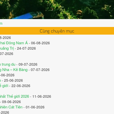
êm
Cùng chuyên mục
8-2026
ứ hai Đông Nam Á
- 06-08-2026
Quảng Trị
- 24-07-2026
-07-2026
n trung du
- 09-07-2026
ng Nha – Kẻ Bàng
- 07-07-2026
-06-2026
n
- 25-06-2026
 giới
- 22-06-2026
hất Thế giới 2026
- 11-06-2026
- 09-06-2026
nhiên Cát Tiên
- 01-06-2026
-2026