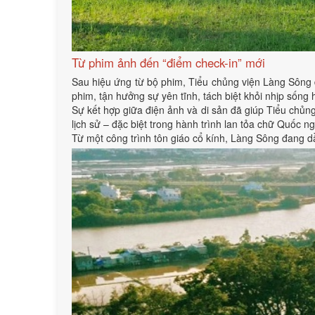
Từ phim ảnh đến “điểm check-in” mới
Sau hiệu ứng từ bộ phim, Tiểu chủng viện Làng Sông đa
phim, tận hưởng sự yên tĩnh, tách biệt khỏi nhịp sống 
Sự kết hợp giữa điện ảnh và di sản đã giúp Tiểu chủn
lịch sử – đặc biệt trong hành trình lan tỏa chữ Quốc ng
Từ một công trình tôn giáo cổ kính, Làng Sông đang dần