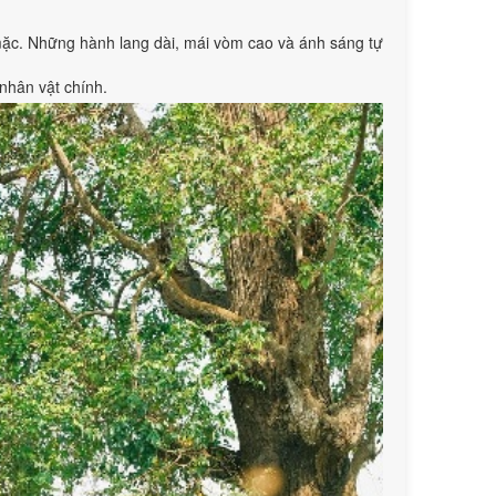
mặc. Những hành lang dài, mái vòm cao và ánh sáng tự
 nhân vật chính.