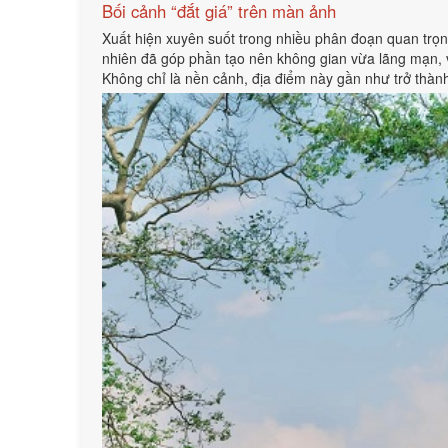
Bối cảnh “đắt giá” trên màn ảnh
Xuất hiện xuyên suốt trong nhiều phân đoạn quan trọ
nhiên đã góp phần tạo nên không gian vừa lãng mạn, 
Không chỉ là nền cảnh, địa điểm này gần như trở thành