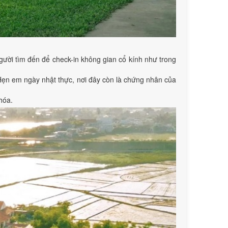
người tìm đến để check-in không gian cổ kính như trong
 Hẹn em ngày nhật thực, nơi đây còn là chứng nhân của
hóa.