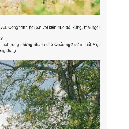
. Công trình nổi bật với kiến trúc đối xứng, mái ngói
iệt.
đặt một trong những nhà in chữ Quốc ngữ sớm nhất Việt
cộng đồng