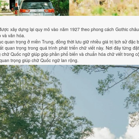
 được xây dựng lại quy mô vào năm 1927 theo phong cách Gothic châu Âu
 và văn hóa.
 quan trọng ở miền Trung, đồng thời lưu giữ nhiều giá trị lịch sử đặc b
ất quan trọng trong quá trình phát triển chữ viết này. Nơi đây từng 
ng chữ Quốc ngữ giúp góp phần phổ biến và chuẩn hóa chữ viết trong 
 quan trọng giúp chữ Quốc ngữ lan rộng.