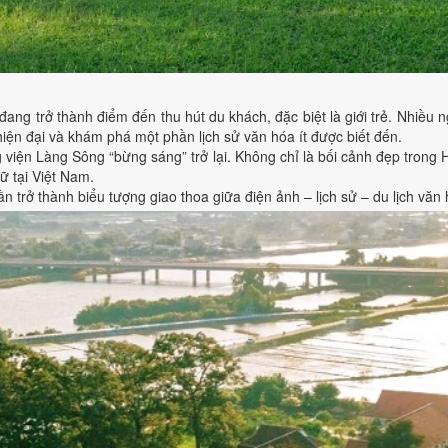
ng trở thành điểm đến thu hút du khách, đặc biệt là giới trẻ. Nhiều 
hiện đại và khám phá một phần lịch sử văn hóa ít được biết đến.
g viện Làng Sông “bừng sáng” trở lại. Không chỉ là bối cảnh đẹp trong
ữ tại Việt Nam.
 trở thành biểu tượng giao thoa giữa điện ảnh – lịch sử – du lịch văn 