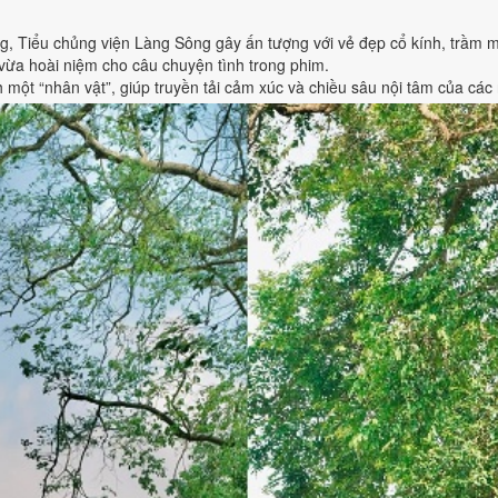
ng, Tiểu chủng viện Làng Sông gây ấn tượng với vẻ đẹp cổ kính, trầm 
vừa hoài niệm cho câu chuyện tình trong phim.
 một “nhân vật”, giúp truyền tải cảm xúc và chiều sâu nội tâm của các