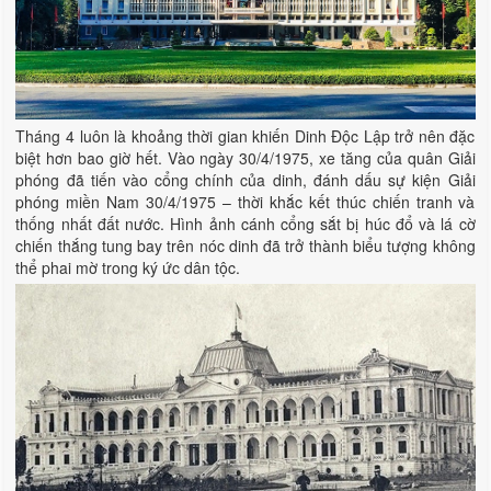
Tháng 4 luôn là khoảng thời gian khiến Dinh Độc Lập trở nên đặc
biệt hơn bao giờ hết. Vào ngày 30/4/1975, xe tăng của quân Giải
phóng đã tiến vào cổng chính của dinh, đánh dấu sự kiện Giải
phóng miền Nam 30/4/1975 – thời khắc kết thúc chiến tranh và
thống nhất đất nước. Hình ảnh cánh cổng sắt bị húc đổ và lá cờ
chiến thắng tung bay trên nóc dinh đã trở thành biểu tượng không
thể phai mờ trong ký ức dân tộc.