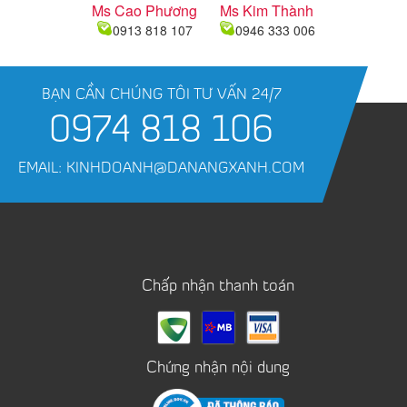
Ms Cao Phương
Ms Kim Thành
0913 818 107
0946 333 006
BẠN CẦN CHÚNG TÔI TƯ VẤN 24/7
0974 818 106
EMAIL: KINHDOANH@DANANGXANH.COM
Chấp nhận thanh toán
Chứng nhận nội dung