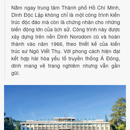
Nằm ngay trung tâm Thành phố Hồ Chí Minh,
Dinh Độc Lập không chỉ là một công trình kiến
trúc độc đáo mà còn là chứng nhân cho những
biến động lớn của lịch sử. Công trình này được
xây dựng trên nền Dinh Norodom cũ và hoàn
thành vào năm 1966, theo thiết kế của kiến
trúc sư Ngô Viết Thụ. Với phong cách hiện đại
kết hợp hài hòa yếu tố truyền thống Á Đông,
dinh mang vẻ trang nghiêm nhưng vẫn gần
gũi.