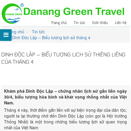
Trang chủ
Tin tức
Giới thiệu
Liên hệ
Trang chủ
Tin tức
Dinh Độc Lập – Biểu tượng lịch sử tháng 4
DINH ĐỘC LẬP – BIỂU TƯỢNG LỊCH SỬ THIÊNG LIÊNG
CỦA THÁNG 4
Lượt xem:
269
Khám phá Dinh Độc Lập – chứng nhân lịch sử gắn liền ngày
30/4, biểu tượng hòa bình và khát vọng thống nhất của Việt
Nam.
Tháng 4 này, thời điểm gắn liền với sự kiện trọng đại của dân tộc,
người ta lại thường nhớ đến Dinh Độc Lập (còn gọi là Hội trường
Thống Nhất) là một trong những biểu tượng lịch sử quan trọng
nhất của Việt Nam