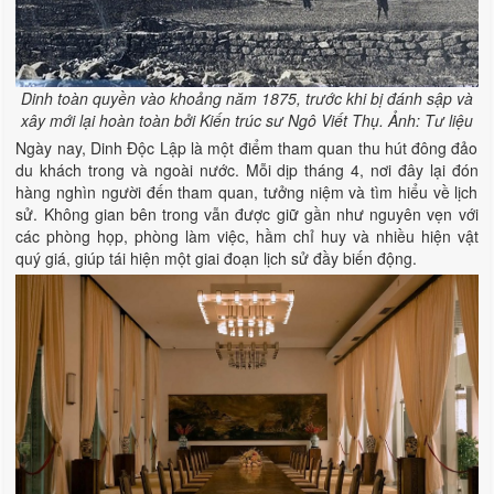
Dinh toàn quyền vào khoảng năm 1875, trước khi bị đánh sập và
xây mới lại hoàn toàn bởi Kiến trúc sư Ngô Viết Thụ. Ảnh: Tư liệu
Ngày nay, Dinh Độc Lập là một điểm tham quan thu hút đông đảo
du khách trong và ngoài nước. Mỗi dịp tháng 4, nơi đây lại đón
hàng nghìn người đến tham quan, tưởng niệm và tìm hiểu về lịch
sử. Không gian bên trong vẫn được giữ gần như nguyên vẹn với
các phòng họp, phòng làm việc, hầm chỉ huy và nhiều hiện vật
quý giá, giúp tái hiện một giai đoạn lịch sử đầy biến động.