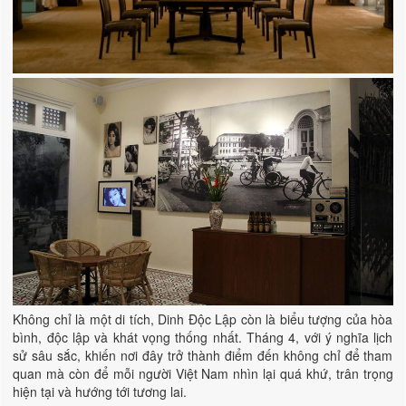
Không chỉ là một di tích, Dinh Độc Lập còn là biểu tượng của hòa
bình, độc lập và khát vọng thống nhất. Tháng 4, với ý nghĩa lịch
sử sâu sắc, khiến nơi đây trở thành điểm đến không chỉ để tham
quan mà còn để mỗi người Việt Nam nhìn lại quá khứ, trân trọng
hiện tại và hướng tới tương lai.