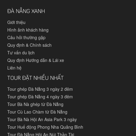
ĐÀ NẴNG XANH
Giới thiệu
Hình ảnh khách hàng
Câu hỏi thường gặp
Quy định & Chính sách
Tư vấn du lịch
Quy định Hướng dẫn & Lái xe
Liên hệ
TOUR ĐẶT NHIỀU NHẤT
Tour ghép Đà Nẵng 3 ngày 2 đêm
Tour ghép Đà Nẵng 4 ngày 3 đêm
Tour Bà Nà ghép từ Đà Nẵng
Tour Cù Lao Chàm từ Đà Nẵng
Tour Bà Nà Hội An Asia Park 3 ngày
Tour Huế động Phong Nha Quảng Bình
Tour Đà Nẵng Hội An Núi Thần Tài