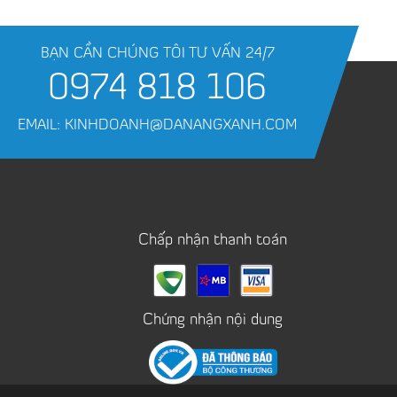
BẠN CẦN CHÚNG TÔI TƯ VẤN 24/7
0974 818 106
EMAIL: KINHDOANH@DANANGXANH.COM
Chấp nhận thanh toán
Chứng nhận nội dung